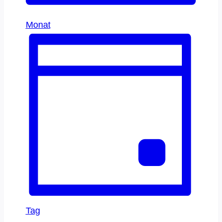
Monat
Tag