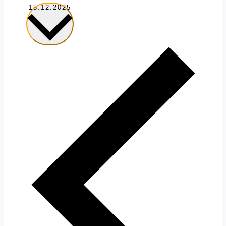
Datum
15.12.2025
wählen.