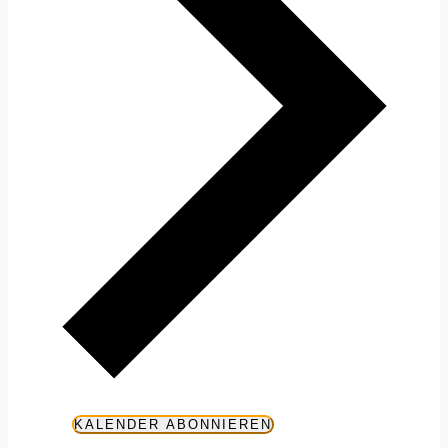
KALENDER ABONNIEREN