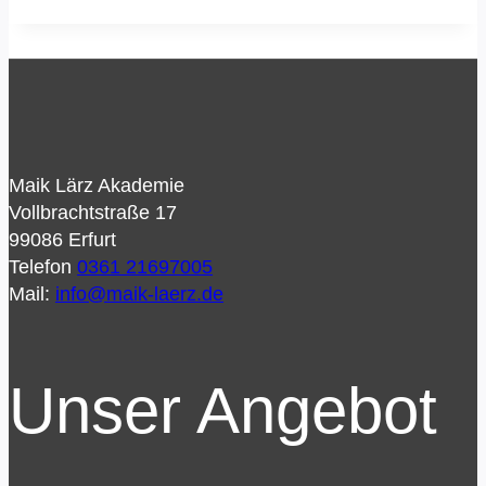
Maik Lärz Akademie
Vollbrachtstraße 17
99086 Erfurt
Telefon
0361 21697005
Mail:
info@maik-laerz.de
Unser Angebot