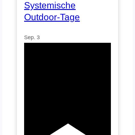
Systemische
Outdoor-Tage
Sep.
3