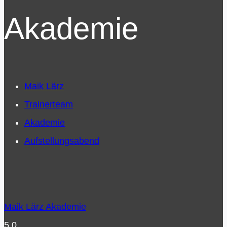
Akademie
Maik Lärz
Trainerteam
Akademie
Aufstellungsabend
Maik Lärz Akademie
5.0