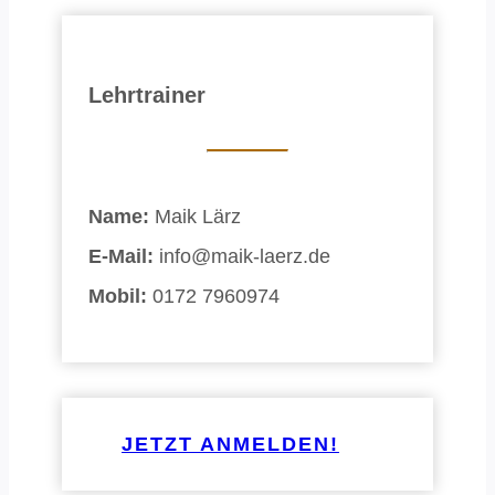
Lehrtrainer
Name:
Maik Lärz
E-Mail:
info@maik-laerz.de
Mobil:
0172 7960974
JETZT ANMELDEN!