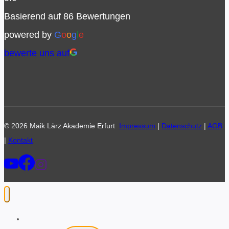
Basierend auf 86 Bewertungen
powered by
G
o
o
g
l
e
bewerte uns auf
© 2026 Maik Lärz Akademie Erfurt
Impressum
|
Datenschutz
|
AGB
|
Kontakt
Retreat-Reisen Sri Lanka